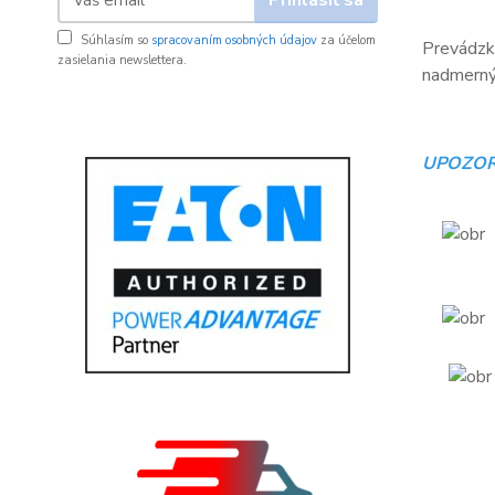
Súhlasím so
spracovaním osobných údajov
za účelom
Prevádzko
zasielania newslettera.
nadmerný 
UPOZOR