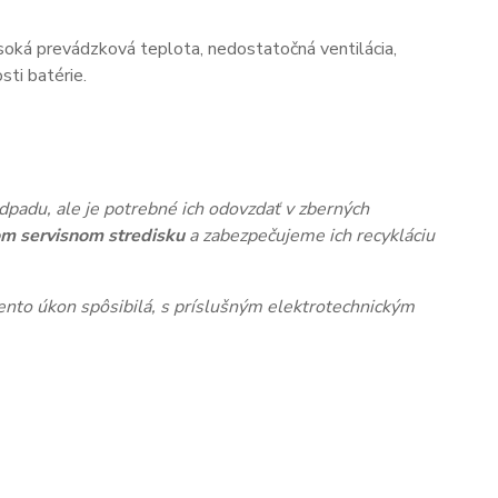
oká prevádzková teplota, nedostatočná ventilácia,
ti batérie.
dpadu, ale je potrebné ich odovzdať v zberných
m servisnom stredisku
a zabezpečujeme ich recykláciu
nto úkon spôsibilá, s príslušným elektrotechnickým