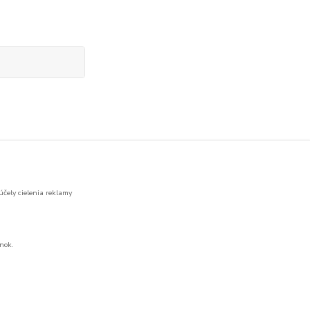
účely cielenia reklamy
nok.