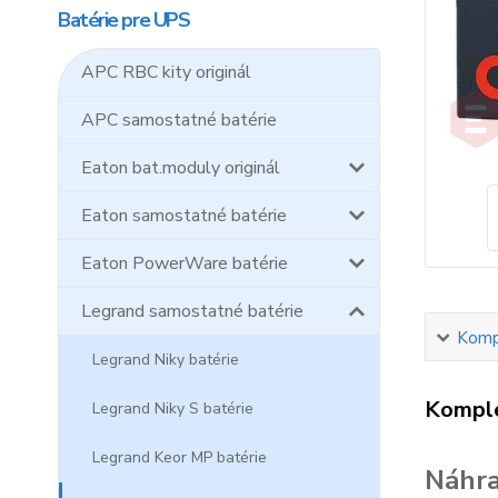
Batérie pre UPS
APC RBC kity originál
APC samostatné batérie
Eaton bat.moduly originál
Eaton samostatné batérie
Eaton PowerWare batérie
Legrand samostatné batérie
Kompl
Legrand Niky batérie
Komple
Legrand Niky S batérie
Legrand Keor MP batérie
Náhra