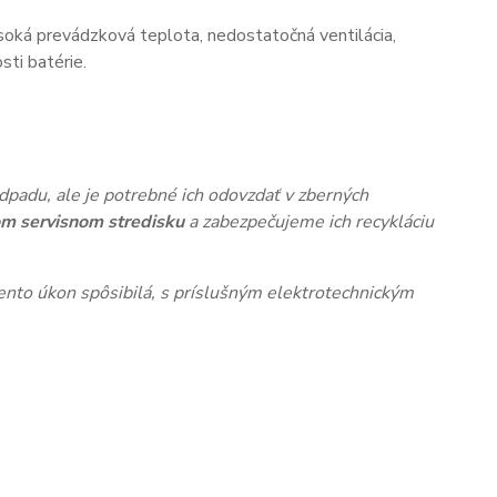
oká prevádzková teplota, nedostatočná ventilácia,
ti batérie.
dpadu, ale je potrebné ich odovzdať v zberných
m servisnom stredisku
a zabezpečujeme ich recykláciu
nto úkon spôsibilá, s príslušným elektrotechnickým