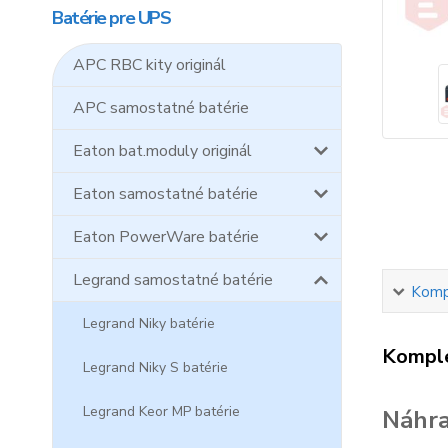
Batérie pre UPS
APC RBC kity originál
APC samostatné batérie
Eaton bat.moduly originál
Eaton samostatné batérie
Eaton PowerWare batérie
Legrand samostatné batérie
Kompl
Legrand Niky batérie
Komple
Legrand Niky S batérie
Legrand Keor MP batérie
Náhra