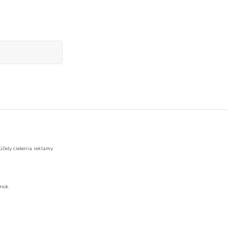
účely cielenia reklamy
nok.