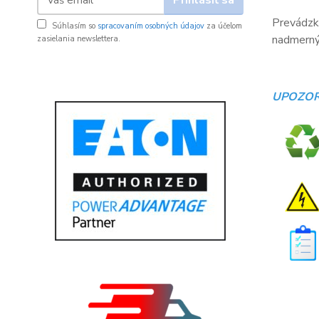
Prevádzko
Súhlasím so
spracovaním osobných údajov
za účelom
nadmerný 
zasielania newslettera.
UPOZOR