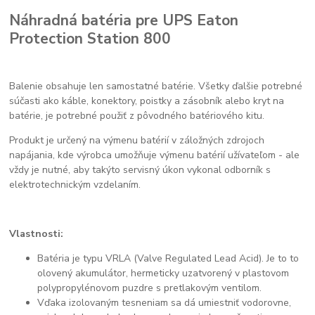
Náhradná batéria pre UPS Eaton
Protection Station 800
Balenie obsahuje len samostatné batérie. Všetky ďalšie potrebné
súčasti ako káble, konektory, poistky a zásobník alebo kryt na
batérie, je potrebné použiť z pôvodného batériového kitu.
Produkt je určený na výmenu batérií v záložných zdrojoch
napájania, kde výrobca umožňuje výmenu batérií užívateľom - ale
vždy je nutné, aby takýto servisný úkon vykonal odborník s
elektrotechnickým vzdelaním.
Vlastnosti:
Batéria je typu VRLA (Valve Regulated Lead Acid). Je to to
olovený akumulátor, hermeticky uzatvorený v plastovom
polypropylénovom puzdre s pretlakovým ventilom.
Vďaka izolovaným tesneniam sa dá umiestniť vodorovne,