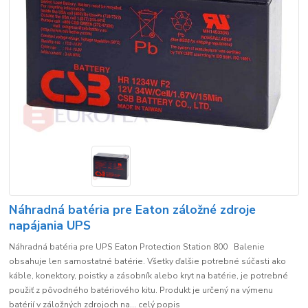
Náhradná batéria pre Eaton záložné zdroje
napájania UPS
Náhradná batéria pre UPS Eaton Protection Station 800 Balenie
obsahuje len samostatné batérie. Všetky ďalšie potrebné súčasti ako
káble, konektory, poistky a zásobník alebo kryt na batérie, je potrebné
použiť z pôvodného batériového kitu. Produkt je určený na výmenu
batérií v záložných zdrojoch na...
celý popis