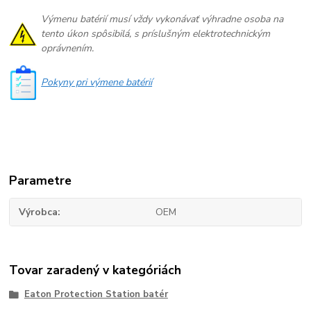
Výmenu batérií musí vždy vykonávať výhradne osoba na
tento úkon spôsibilá, s príslušným elektrotechnickým
oprávnením.
Pokyny pri výmene batérií
Parametre
Výrobca
OEM
Tovar zaradený v kategóriách
Eaton Protection Station batér