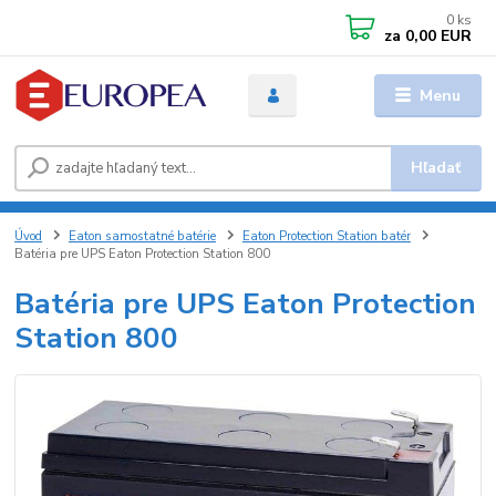
0
ks
za
0,00 EUR
Menu
Hľadať
Úvod
Eaton samostatné batérie
Eaton Protection Station batér
Batéria pre UPS Eaton Protection Station 800
Batéria pre UPS Eaton Protection
Station 800