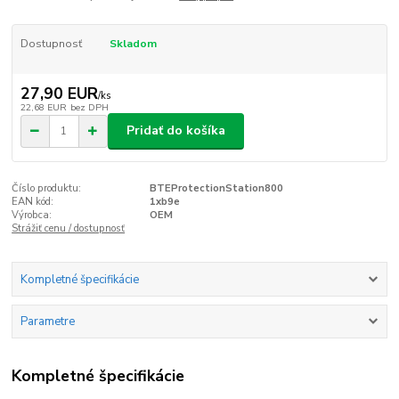
Dostupnosť
Skladom
27,90 EUR
/
ks
22,68 EUR
bez DPH
Pridať do košíka
Číslo produktu:
BTEProtectionStation800
EAN kód:
1xb9e
Výrobca:
OEM
Strážiť cenu / dostupnosť
Kompletné špecifikácie
Parametre
Kompletné špecifikácie