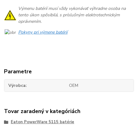
Výmenu batérií musí vždy vykonávať výhradne osoba na
tento úkon spôsibilá, s príslušným elektrotechnickým
oprávnením.
Pokyny pri výmene batérií
Parametre
Výrobca
OEM
Tovar zaradený v kategóriách
Eaton PowerWare 5115 batérie