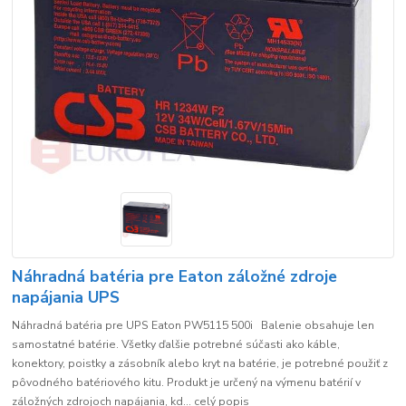
Náhradná batéria pre Eaton záložné zdroje
napájania UPS
Náhradná batéria pre UPS Eaton PW5115 500i Balenie obsahuje len
samostatné batérie. Všetky ďalšie potrebné súčasti ako káble,
konektory, poistky a zásobník alebo kryt na batérie, je potrebné použiť z
pôvodného batériového kitu. Produkt je určený na výmenu batérií v
záložných zdrojoch napájania, kd...
celý popis