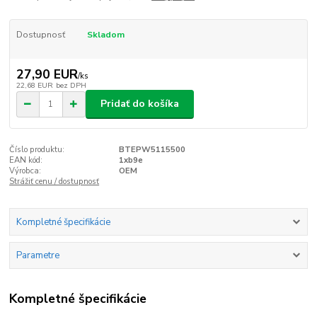
Dostupnosť
Skladom
27,90 EUR
/
ks
22,68 EUR
bez DPH
Pridať do košíka
Číslo produktu:
BTEPW5115500
EAN kód:
1xb9e
Výrobca:
OEM
Strážiť cenu / dostupnosť
Kompletné špecifikácie
Parametre
Kompletné špecifikácie