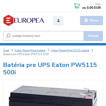
0
ks
za
0,00 EUR
Menu
Hľadať
Úvod
Eaton PowerWare batérie
Eaton PowerWare 5115 batérie
Batéria pre UPS Eaton PW5115 500i
Batéria pre UPS Eaton PW5115
500i